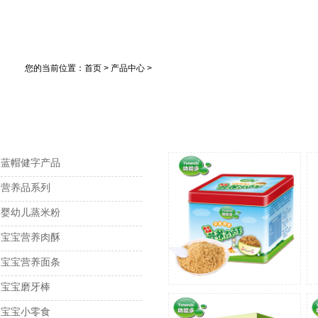
您的当前位置：首页 > 产品中心 >
蓝帽健字产品
营养品系列
婴幼儿蒸米粉
宝宝营养肉酥
宝宝营养面条
宝宝磨牙棒
宝宝小零食