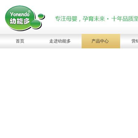
首页
走进幼能多
产品中心
营