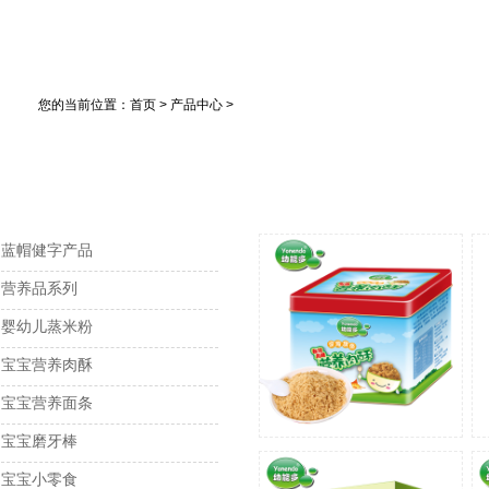
您的当前位置：首页 > 产品中心 >
蓝帽健字产品
营养品系列
婴幼儿蒸米粉
宝宝营养肉酥
宝宝营养面条
宝宝磨牙棒
宝宝小零食