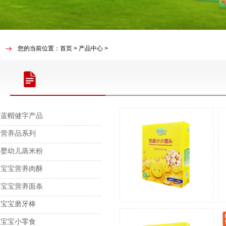
您的当前位置：首页 > 产品中心 >
蓝帽健字产品
营养品系列
婴幼儿蒸米粉
宝宝营养肉酥
宝宝营养面条
宝宝磨牙棒
宝宝小零食