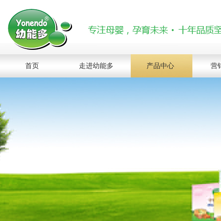
首页
走进幼能多
产品中心
营