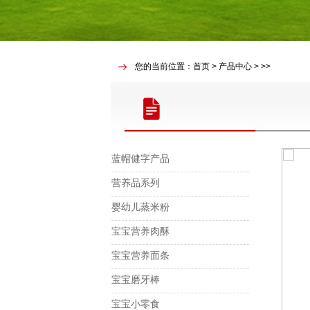
您的当前位置：首页 > 产品中心 > >>
蓝帽健字产品
营养品系列
婴幼儿蒸米粉
宝宝营养肉酥
宝宝营养面条
宝宝磨牙棒
宝宝小零食