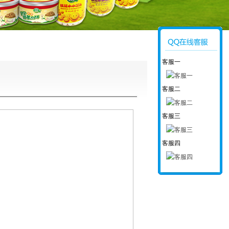
客服一
客服二
客服三
客服四